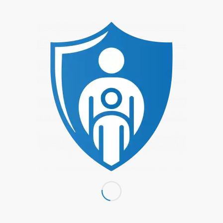
Veran
 für 14. Juni 2025 vorgesehen. Hier geht es zu den
nächsten bevorst
Hinweis