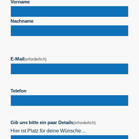
Vorname
JJJJ
Nachname
E-Mail
(erforderlich)
Telefon
Gib uns bitte ein paar Details
(erforderlich)
Hier ist Platz für deine Wünsche…