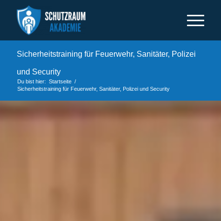
Sicherheitstraining für Feuerwehr, Sanitäter, Polizei
und Security
Du bist hier:
Startseite
/
Sicherheitstraining für Feuerwehr, Sanitäter, Polizei und Security