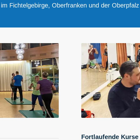
im Fichtelgebirge, Oberfranken und der Oberpfalz
Fortlaufende Kurse