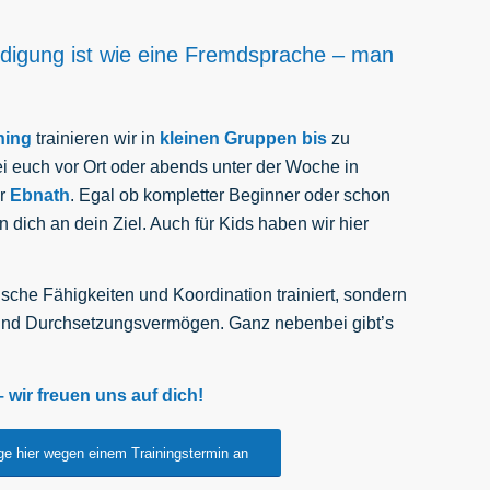
idigung ist wie eine Fremdsprache – man
!
ning
trainieren wir in
kleinen Gruppen bis
zu
 euch vor Ort oder abends unter der Woche in
r
Ebnath
. Egal ob kompletter Beginner oder schon
en dich an dein Ziel. Auch für Kids haben wir hier
sche Fähigkeiten und Koordination trainiert, sondern
 und Durchsetzungsvermögen. Ganz nebenbei gibt’s
– wir freuen uns auf dich!
ge hier wegen einem Trainingstermin an