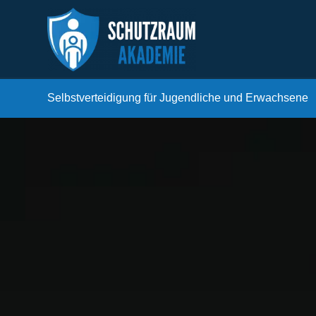
Selbstverteidigung für Jugendliche und Erwachsene