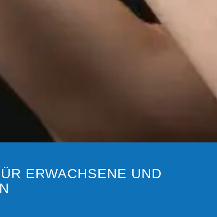
FÜR ERWACHSENE UND
EN