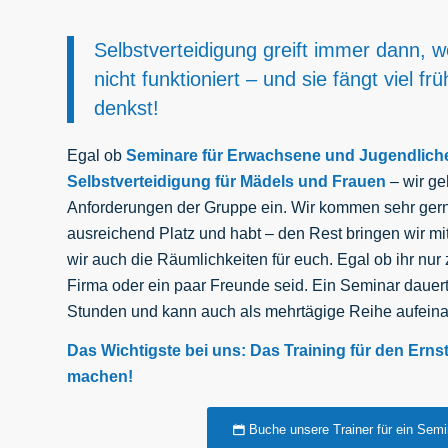
Selbstverteidigung greift immer dann, w
nicht funktioniert – und sie fängt viel fr
denkst!
Egal ob
Seminare für Erwachsene und Jugendlich
Selbstverteidigung für Mädels und Frauen
– wir ge
Anforderungen der Gruppe ein. Wir kommen sehr gern
ausreichend Platz und habt – den Rest bringen wir mi
wir auch die Räumlichkeiten für euch. Egal ob ihr nur
Firma oder ein paar Freunde seid. Ein Seminar dauert 
Stunden und kann auch als mehrtägige Reihe aufein
Das Wichtigste bei uns: Das Training für den Erns
machen!
Buche unsere Trainer für ein Semi