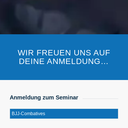
WIR FREUEN UNS AUF
DEINE ANMELDUNG…
Anmeldung zum Seminar
Event
(erforderlich)