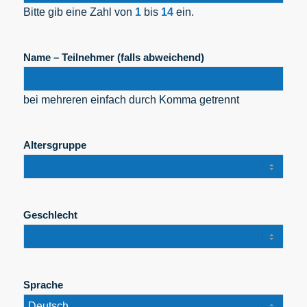
Bitte gib eine Zahl von
1
bis
14
ein.
Name – Teilnehmer (falls abweichend)
bei mehreren einfach durch Komma getrennt
Altersgruppe
Geschlecht
Sprache