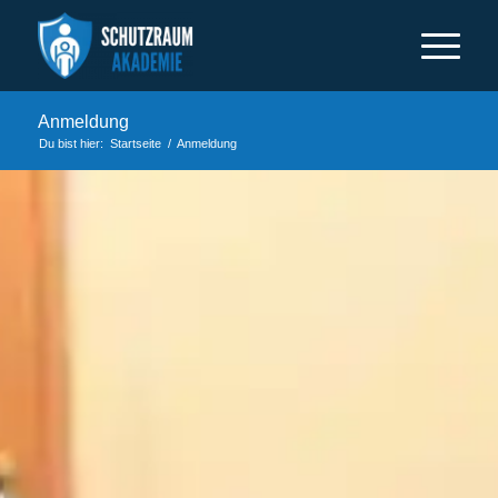
Anmeldung
Du bist hier:
Startseite
/
Anmeldung