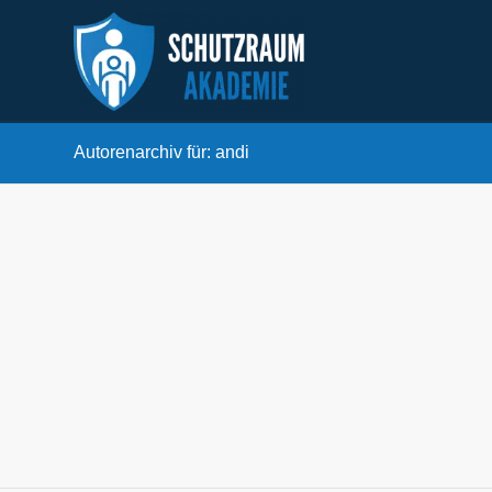
Autorenarchiv für: andi