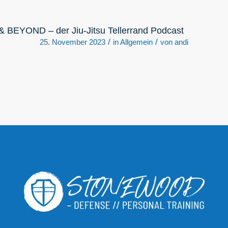
& BEYOND – der Jiu-Jitsu Tellerrand Podcast
/
/
25. November 2023
in
Allgemein
von
andi