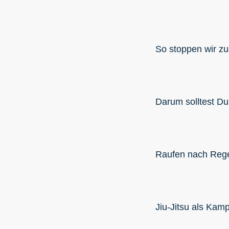
So stoppen wir z
Darum solltest D
Raufen nach Regel
Jiu-Jitsu als Kam