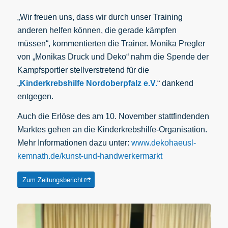
„Wir freuen uns, dass wir durch unser Training
anderen helfen können, die gerade kämpfen
müssen“, kommentierten die Trainer. Monika Pregler
von „Monikas Druck und Deko“ nahm die Spende der
Kampfsportler stellverstretend für die
„
Kinderkrebshilfe Nordoberpfalz e.V.
“ dankend
entgegen.
Auch die Erlöse des am 10. November stattfindenden
Marktes gehen an die Kinderkrebshilfe-Organisation.
Mehr Informationen dazu unter:
www.dekohaeusl-
kemnath.de/kunst-und-handwerkermarkt
Zum Zeitungsbericht