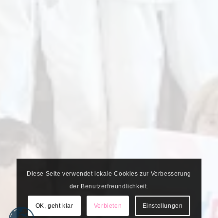
Diese Seite verwendet lokale Cookies zur Verbesserung
der Benutzerfreundlichkeit.
OK, geht klar
Verbieten
Einstellungen