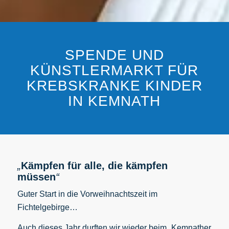
SPENDE UND
KÜNSTLERMARKT FÜR
KREBSKRANKE KINDER
IN KEMNATH
„
Kämpfen für alle, die kämpfen
müssen
“
Guter Start in die Vorweihnachtszeit im
Fichtelgebirge…
Auch dieses Jahr durften wir wieder beim „Kemnather