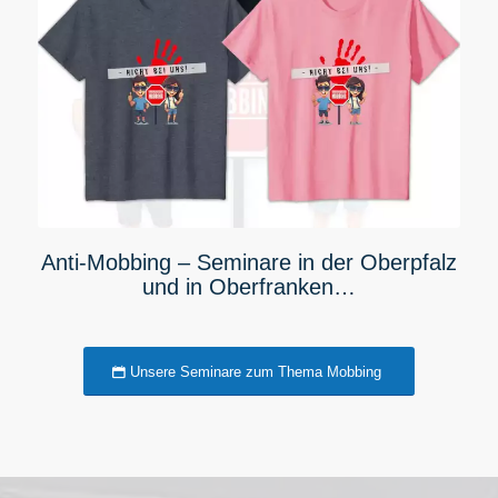
Anti-Mobbing – Seminare in der Oberpfalz
und in Oberfranken…
Unsere Seminare zum Thema Mobbing